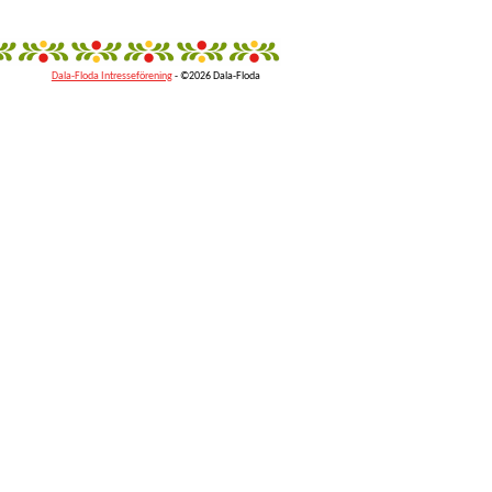
Dala-Floda Intresseförening
- ©2026 Dala-Floda