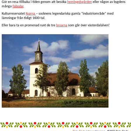
Gör en resa tillbaka i tiden genom att besöka
hembygdsgården
eller någon av bygdens
många
fäbodar
.
Kulturreservatet
Kvarna
– socknens legendariska gamla ”industriområde” med
lämningar från tidigt 1600-tal.
Eller bara ta en promenad runt de tre
broarna
som går över västerdalälven!