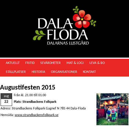
AKTUELLT
FRITID
SEVÄRDHETER
MAT & LOGI
LEVA & BO
STÄLLPLATSER
HISTORIA
ORGANISATIONER
KONTAKT
Augustifesten 2015
Från kl. 21.00 till 01.00
aug
22
Plats: Strandbackens Folkpark
Adress: Strandbackens Folkpark Gagnef N 785 44 Dala-Floda
Hemsida:
www.strandbackensfolkpark.se