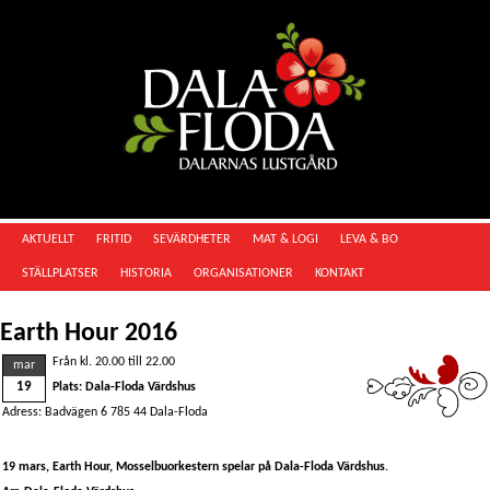
AKTUELLT
FRITID
SEVÄRDHETER
MAT & LOGI
LEVA & BO
STÄLLPLATSER
HISTORIA
ORGANISATIONER
KONTAKT
Earth Hour 2016
Från kl. 20.00 till 22.00
mar
19
Plats: Dala-Floda Värdshus
Adress: Badvägen 6 785 44 Dala-Floda
19 mars, Earth Hour, Mosselbuorkestern spelar på Dala-Floda Värdshus.