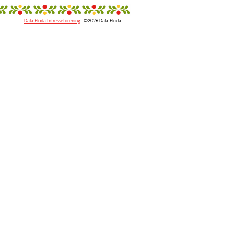
Dala-Floda Intresseförening
- ©2026 Dala-Floda