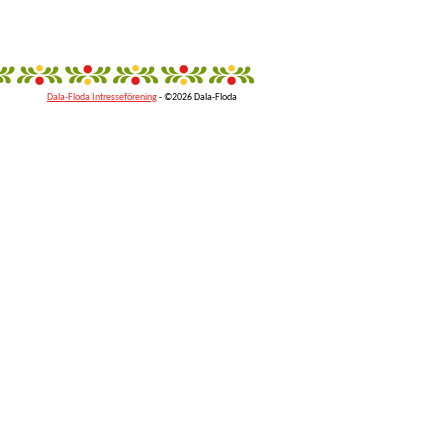
Dala-Floda Intresseförening
- ©2026 Dala-Floda