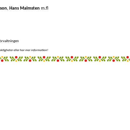
sson
,
Hans Malmsten
m.fl
örvaltningen
aktigheter eller har mer information!