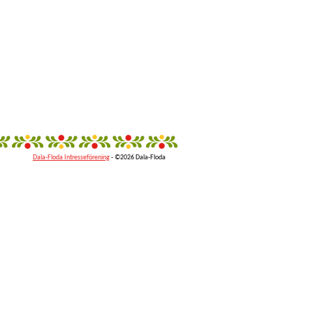
Dala-Floda Intresseförening
- ©2026 Dala-Floda