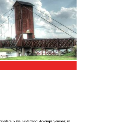
 Körledare: Rakel Fridstrand. Ackompanjemang av