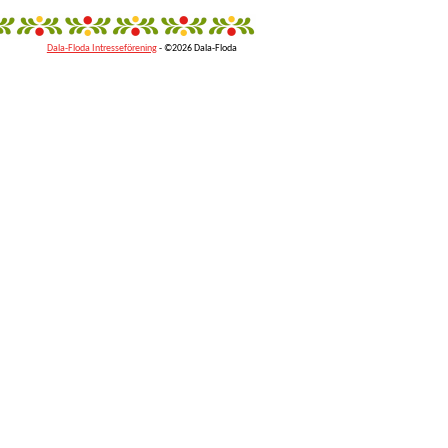
Dala-Floda Intresseförening
- ©2026 Dala-Floda