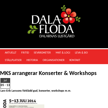
AKTUELLT
FRITID
SEVÄRDHETER
MAT & LOGI
LEVA & BO
STÄLLPLATSER
HISTORIA
ORGANISATIONER
KONTAKT
MKS arrangerar Konserter & Workshops
jul
05 - 13
Lars-Erik Larssons förklädd gud, konserter, workshops m.m.