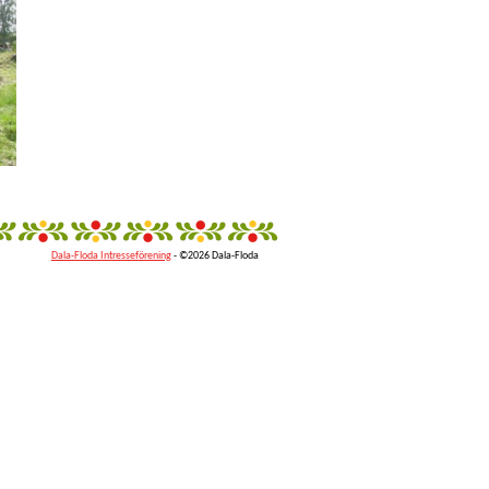
Dala-Floda Intresseförening
- ©2026 Dala-Floda