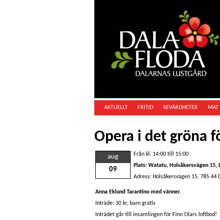
AKTUELLT
FRITID
SEVÄRDHETER
MAT 
Opera i det gröna f
Från kl. 14:00 till 15:00
aug
Plats: Watatu, Holsåkersvägen 15, 
09
Adress: Holsåkersvägen 15, 785 44 
Anna Eklund Tarantino med vänner.
Inträde: 30 kr, barn gratis
Inträdet går till insamlingen för Finn Olars loftbod!