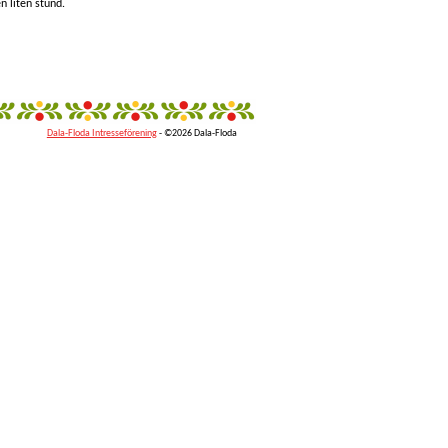
n liten stund.
Dala-Floda Intresseförening
- ©2026 Dala-Floda